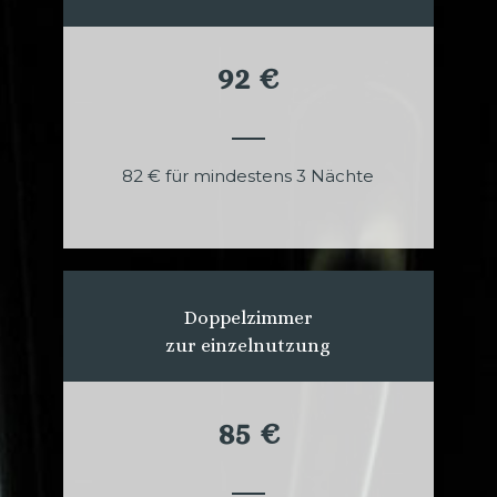
92 €
82 € für mindestens 3 Nächte
Doppelzimmer
zur einzelnutzung
85 €